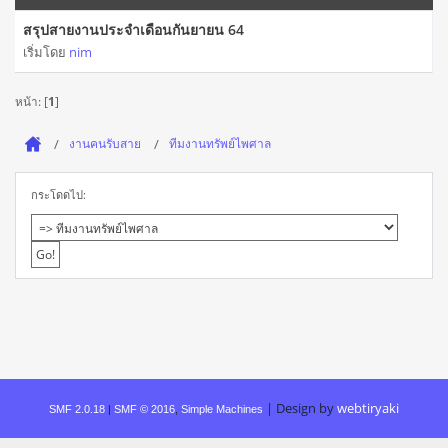
สรุปสายงานประจำเดือนกันยายน 64
เริ่มโดย
nim
หน้า: [
1
]
งานคนรับสาย
ทีมงานทรัพย์ไพศาล
กระโดดไป:
|
Design by
webtiryaki
SMF 2.0.18
|
SMF © 2016
,
Simple Machines