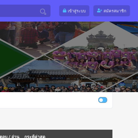
เข้าสู่ระบบ
สมัครสมาชิก
ตอบ
/
อ่าน
กระทู้ล่าสุด