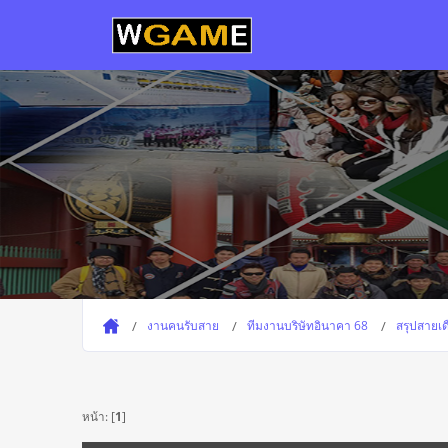
งานคนรับสาย
ทีมงานบริษัทอินาคา 68
สรุปสายเ
หน้า: [
1
]