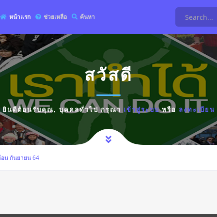
หน้าแรก
ช่วยเหลือ
ค้นหา
สวัสดี
ยินดีต้อนรับคุณ,
บุคคลทั่วไป
กรุณา
เข้าสู่ระบบ
หรือ
ลงทะเบียน
ดือน กันยายน 64