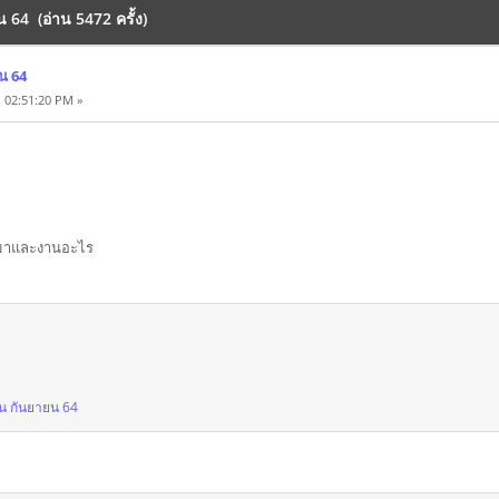
 64 (อ่าน 5472 ครั้ง)
น 64
 02:51:20 PM »
ดต่อมาและงานอะไร
อน กันยายน 64