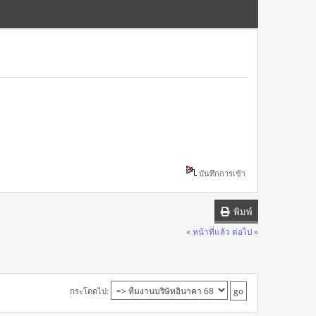
บันทึกการเข้า
พิมพ์
« หน้าที่แล้ว
ต่อไป »
กระโดดไป: