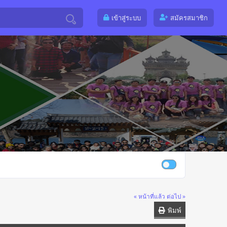
เข้าสู่ระบบ
สมัครสมาชิก
« หน้าที่แล้ว
ต่อไป »
พิมพ์