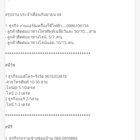
สรุปงาน ประจำเดือนกันยายน 64
1. ธุรกิจ งานแอร์&เครื่องใช้ไฟฟ้า.....0986106154
- ลูกค้าติดต่อมาทางโทรศัพท์เฉลี่ยวันละ 50/70.....สาย
- ลูกค้าติดต่อมาทางไลน์..5/7..คน
- ลูกค้าติดต่อมาทางไลน์แอด..10/15..คน
***************************************
#พี่วัช
1 ธุรกิจเเมตโคร+รังวัด 0610353878
-สายโทรศัพท์ 10-30 สาย
-ไลน์@ 5-10เครส
-ไลน์ 2-3 เครส
2 ธุรกิจเเอร์ 2-5สาย
-ไลน์ 1-2 เครส
***************************************
#พี่รี
1. ธุรกิจรถรวมช่างซ่อมบ้าน 084-0959884