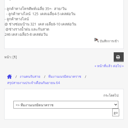
- ลูกค้าทางโทรศัพท์เฉลี่ย 35+- สาย/วัน
- ลูกค้าทางไลน์ 125 เคสเฉลี่ย4-5 เคสต่อวัน
- ลูกค้าทางไลน์
@ ช่างซ่อมบ้าน 321 เคส เฉลี่ย8-10 เคสต่อวัน
@ช่างรางน้ำฝน และกันสาด
246 เคส เฉลี่ย5-8 เคสต่อวัน
บันทึกการเข้า
หน้า: [
1
]
« หน้าที่แล้ว
ต่อไป »
งานคนรับสาย
ทีมงานเนรมิตนาคราช
สรุปสายงานประจำเดือนกันยายน 64
กระโดดไป: