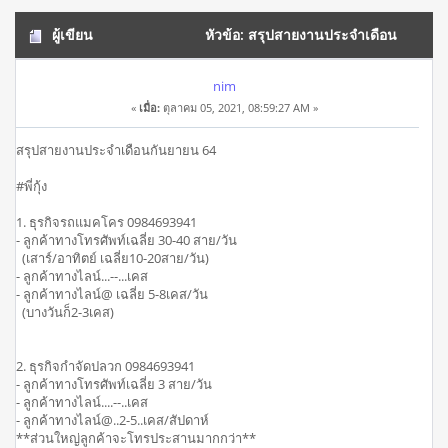
ผู้เขียน
หัวข้อ: สรุปสายงานประจำเดือน
กันยายน 64 (อ่าน 7388 ครั้ง)
nim
«
เมื่อ:
ตุลาคม 05, 2021, 08:59:27 AM »
สรุปสายงานประจำเดือนกันยายน 64
#พี่กุ้ง
1. ธุรกิจรถแมคโคร 0984693941
- ลูกค้าทางโทรศัพท์เฉลี่ย 30-40 สาย/วัน
(เสาร์/อาทิตย์ เฉลี่ย10-20สาย/วัน)
- ลูกค้าทางไลน์...--...เคส
- ลูกค้าทางไลน์@ เฉลี่ย 5-8เคส/วัน
(บางวันก็2-3เคส)
2. ธุรกิจกำจัดปลวก 0984693941
- ลูกค้าทางโทรศัพท์เฉลี่ย 3 สาย/วัน
- ลูกค้าทางไลน์....--..เคส
- ลูกค้าทางไลน์@..2-5..เคส/สัปดาห์
**ส่วนใหญ่ลูกค้าจะโทรประสานมากกว่า**