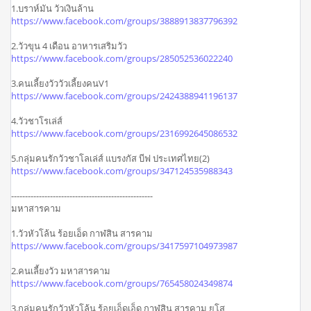
1.บราห์มัน วัวเงินล้าน
https://www.facebook.com/groups/3888913837796392
2.วัวขุน 4 เดือน อาหารเสริมวัว
https://www.facebook.com/groups/285052536022240
3.คนเลี้ยงวัววัวเลี้ยงคนV1
https://www.facebook.com/groups/2424388941196137
4.วัวชาโรเล่ส์
https://www.facebook.com/groups/2316992645086532
5.กลุ่มคนรักวัวชาโลเล่ส์ แบรงกัส บีฟ ประเทศไทย​(2)
https://www.facebook.com/groups/347124535988343
---------------------------------------------------
มหาสารคาม
1.วัวหัวโล้น ร้อยเอ็ด กาฬสิน สารคาม
https://www.facebook.com/groups/3417597104973987
2.คนเลี้ยงวัว มหาสารคาม
https://www.facebook.com/groups/765458024349874
3.กลุ่มคนรักวัวหัวโล้น ร้อยเอ็ดเอ็ด กาฬสิน สารคาม ยโส